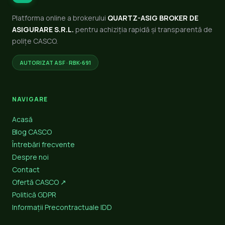
Platforma online a brokerului
QUARTZ-ASIG BROKER DE
ASIGURARE S.R.L.
pentru achiziția rapidă și transparentă de
polițe CASCO.
AUTORIZAT ASF · RBK-691
NAVIGARE
Acasă
Blog CASCO
Întrebări frecvente
Despre noi
Contact
Ofertă CASCO ↗
Politică GDPR
Informații Precontractuale IDD