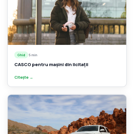
Ghid
·
5 min
CASCO pentru mașini din licitații
Citește →