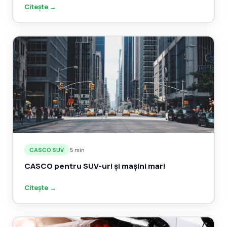
Citește →
CASCO SUV
·
5 min
CASCO pentru SUV-uri și mașini mari
Citește →