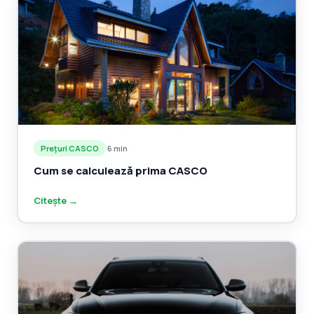
Prețuri CASCO
·
6 min
Cum se calculează prima CASCO
Citește →