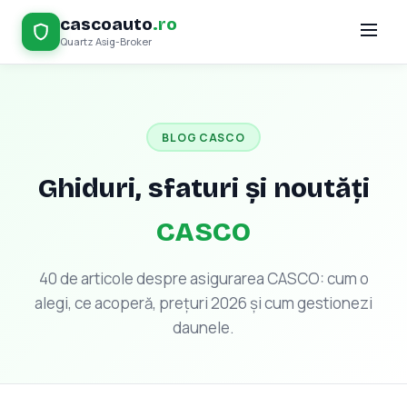
cascoauto
.ro
Quartz Asig-Broker
BLOG CASCO
Ghiduri, sfaturi și noutăți
CASCO
40 de articole despre asigurarea CASCO: cum o
alegi, ce acoperă, prețuri 2026 și cum gestionezi
daunele.