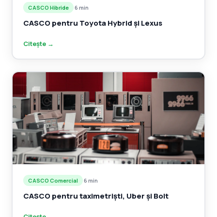
CASCO Hibride
·
6 min
CASCO pentru Toyota Hybrid și Lexus
Citește →
CASCO Comercial
·
6 min
CASCO pentru taximetriști, Uber și Bolt
Citește →