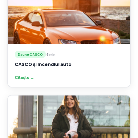
Daune CASCO
·
6 min
CASCO și incendiul auto
Citește →