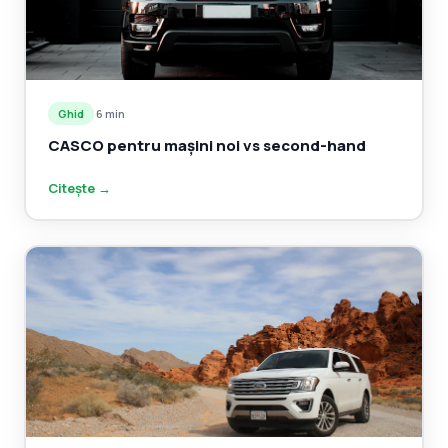
Ghid
·
6 min
CASCO pentru mașini noi vs second-hand
Citește →