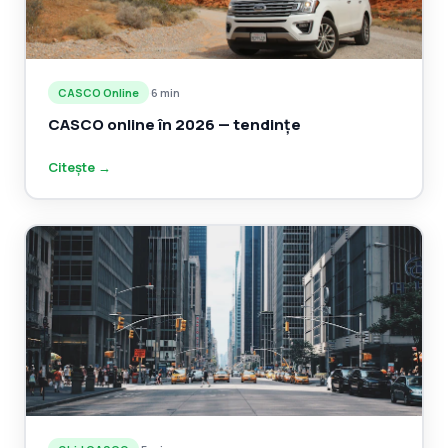
CASCO Online
·
6 min
CASCO online în 2026 — tendințe
Citește →