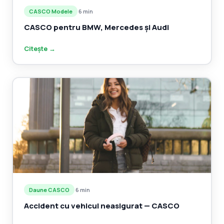
CASCO Modele
·
6 min
CASCO pentru BMW, Mercedes și Audi
Citește →
Daune CASCO
·
6 min
Accident cu vehicul neasigurat — CASCO