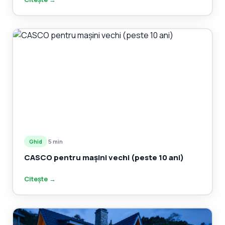
Ghid
·
5 min
CASCO pentru mașini vechi (peste 10 ani)
Citește →