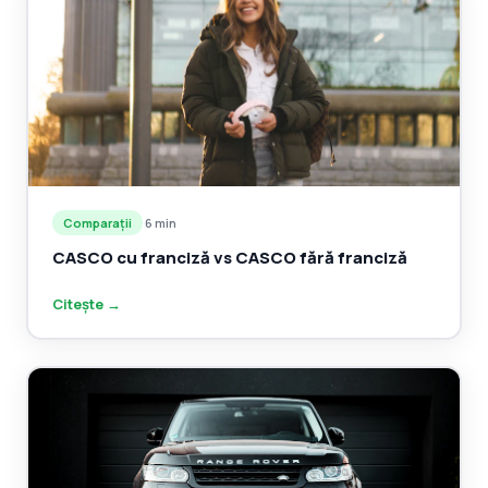
Comparații
·
6 min
CASCO cu franciză vs CASCO fără franciză
Citește →