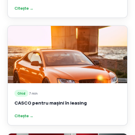
Citește →
Ghid
·
7 min
CASCO pentru mașini în leasing
Citește →