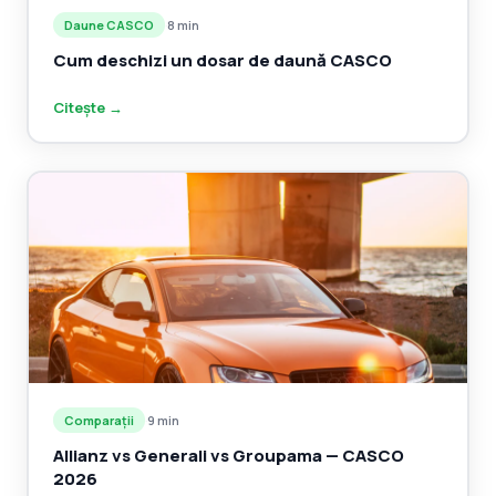
Daune CASCO
·
8 min
Cum deschizi un dosar de daună CASCO
Citește →
Comparații
·
9 min
Allianz vs Generali vs Groupama — CASCO
2026