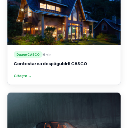
Daune CASCO
·
6 min
Contestarea despăgubirii CASCO
Citește →