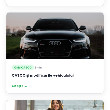
Ghid CASCO
·
5 min
CASCO și modificările vehiculului
Citește →