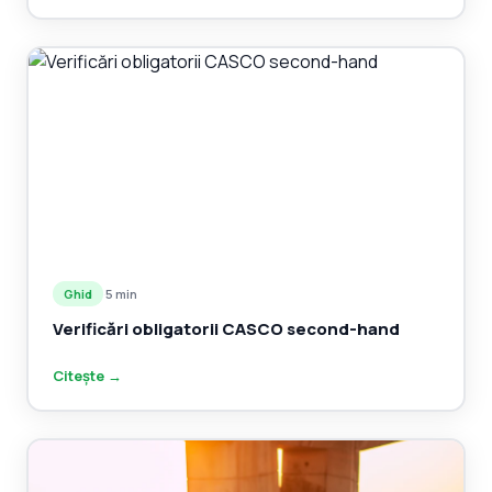
Ghid
·
5 min
Verificări obligatorii CASCO second-hand
Citește →