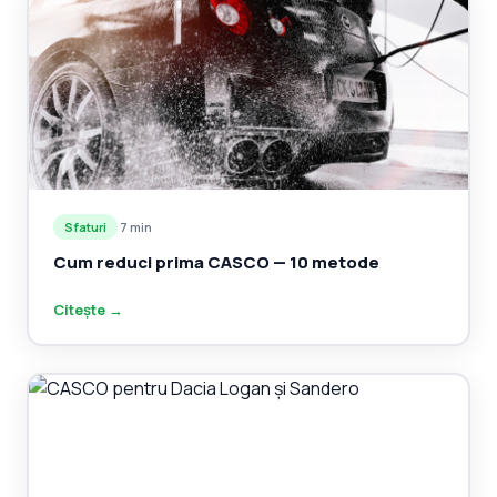
Sfaturi
·
7 min
Cum reduci prima CASCO — 10 metode
Citește →