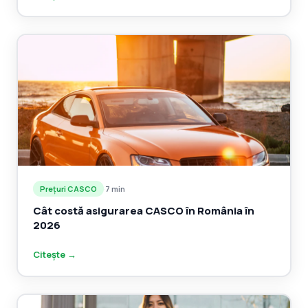
Prețuri CASCO
·
7 min
Cât costă asigurarea CASCO în România în
2026
Citește →