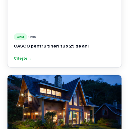
Ghid
·
5 min
CASCO pentru tineri sub 25 de ani
Citește →