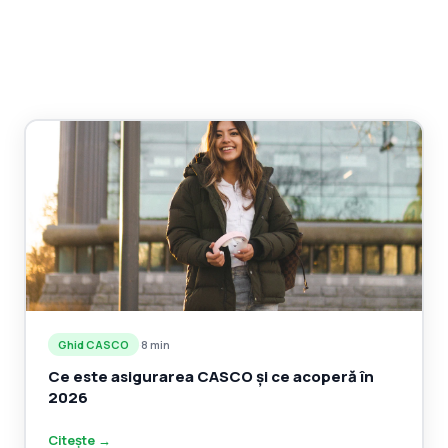
Ghid CASCO
·
8 min
Ce este asigurarea CASCO și ce acoperă în
2026
Citește →