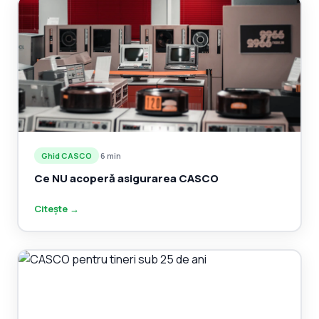
Ghid CASCO
·
6 min
Ce NU acoperă asigurarea CASCO
Citește →