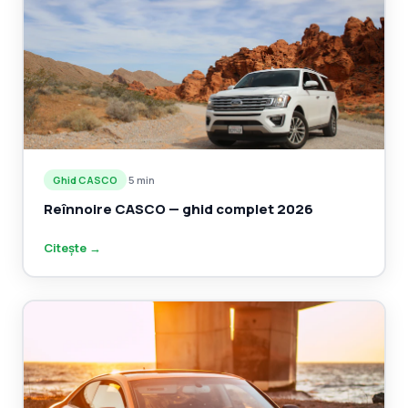
Ghid CASCO
·
5 min
Reînnoire CASCO — ghid complet 2026
Citește →