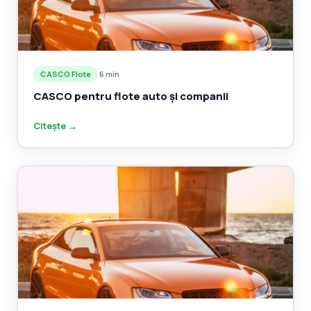
CASCO Flote
·
6 min
CASCO pentru flote auto și companii
Citește →